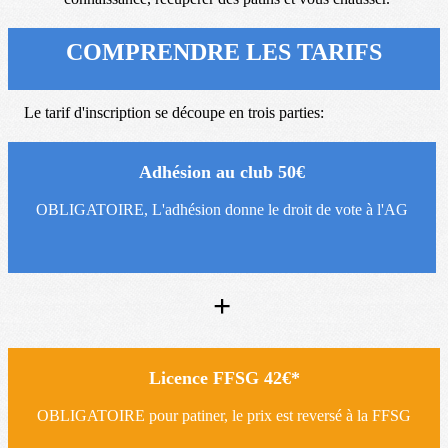
COMPRENDRE LES TARIFS
Le tarif d'inscription se découpe en trois parties:
Adhésion au club 50€
OBLIGATOIRE, L'adhésion donne le droit de vote à l'AG
+
Licence FFSG 42€*
OBLIGATOIRE pour patiner, le prix est reversé à la FFSG