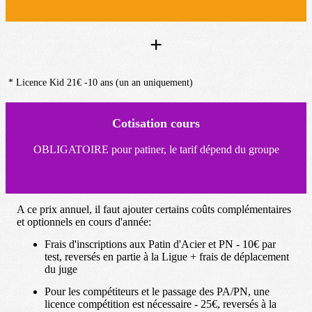
+
* Licence Kid 21€ -10 ans (un an uniquement)
Cotisation cours
OBLIGATOIRE pour patiner, le tarif dépend du groupe
A ce prix annuel, il faut ajouter certains coûts complémentaires
et optionnels en cours d'année:
Frais d'inscriptions aux Patin d'Acier et PN - 10€ par
test, reversés en partie à la Ligue + frais de déplacement
du juge
Pour les compétiteurs et le passage des PA/PN, une
licence compétition est nécessaire - 25€, reversés à la