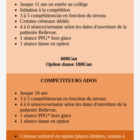
Jusque 11 ans ou entrée au collège
Initiation à la compétition
3 à 5 compétitions/an en fonction du niveau
Certains créneaux dédiés
4 à 6 séances/semaine selon les dates d'ouverture de la
patinoire Bellevue.
1 séance PPG* hors glace
1 séance danse en option
600€/an
Option danse 100€/an
COMPÉTITEURS ADOS
Jusque 18 ans
3 à 5 compétitions/an en fonction du niveau
4 à 6 séances/semaine selon les dates d'ouverture de la
patinoire Bellevue.
1 séance PPG* hors glace
1 séance danse en option
Créneau renforcé en option (places limitées, soumis à