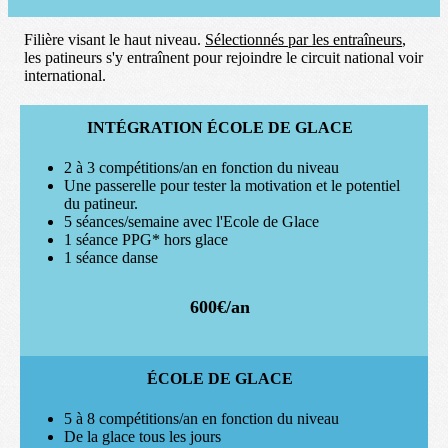
Filière visant le haut niveau.
Sélectionnés par les entraîneurs
,
les patineurs s'y entraînent pour rejoindre le circuit national voir
international.
INTÉGRATION ÉCOLE DE GLACE
2 à 3 compétitions/an en fonction du niveau
Une passerelle pour tester la motivation et le potentiel
du patineur.
5 séances/semaine avec l'Ecole de Glace
1 séance PPG* hors glace
1 séance danse
600€/an
ÉCOLE DE GLACE
5 à 8 compétitions/an en fonction du niveau
De la glace tous les jours