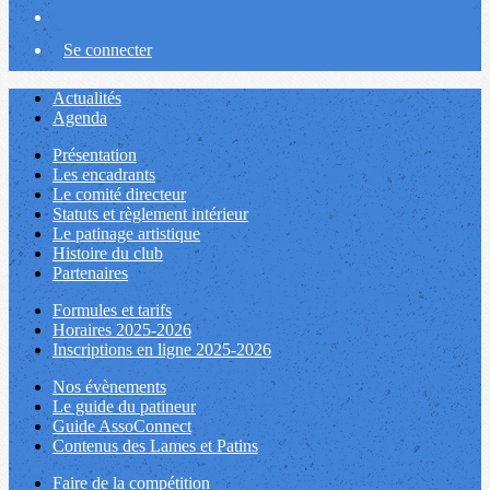
Se connecter
Actualités
Agenda
Présentation
Les encadrants
Le comité directeur
Statuts et règlement intérieur
Le patinage artistique
Histoire du club
Partenaires
Formules et tarifs
Horaires 2025-2026
Inscriptions en ligne 2025-2026
Nos évènements
Le guide du patineur
Guide AssoConnect
Contenus des Lames et Patins
Faire de la compétition