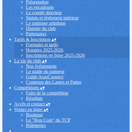
Présentation
Les encadrants
Le comité directeur
Statuts et règlement intérieur
Le patinage artistique
Histoire du club
Partenaires
Tarifs & Inscription
▴
▾
Formules et tarifs
Horaires 2025-2026
Inscriptions en ligne 2025-2026
La vie du club
▴
▾
Nos évènements
Le guide du patineur
Guide AssoConnect
Contenus des Lames et Patins
Compétitions
▴
▾
Faire de la compétition
Résultats
Accès et contact
▴
▾
Ventes en ligne
▴
▾
Boutique
Le "Bon Coin" du TCP
Billetteries