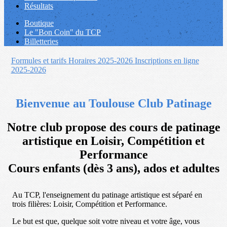
Résultats
Boutique
Le "Bon Coin" du TCP
Billetteries
Formules et tarifs
Horaires 2025-2026
Inscriptions en ligne
2025-2026
Bienvenue au Toulouse Club Patinage
Notre club propose des cours de patinage
artistique en Loisir, Compétition et
Performance
Cours enfants (dès 3 ans), ados et adultes
Au TCP, l'enseignement du patinage artistique est séparé en
trois filières: Loisir, Compétition et Performance.
Le but est que, quelque soit votre niveau et votre âge, vous