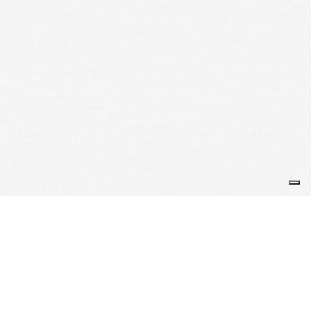
Voir également
Fédération française des Sports de Glace
Ligue Occitanie des Sports de Glace
Je m'abonne à la newsletter
OK