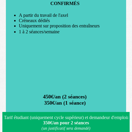
CONFIRMÉS
A partir du travail de l'axel
Créneaux dédiés
Uniquement sur proposition des entraîneurs
1 à 2 séances/semaine
450€/an (2 séances)
350€/an (1 séance)
Tarif étudiant (uniquement cycle supérieur) et demandeur d'emploi
:
350€/an pour 2 séances
(un justificatif sera demandé)