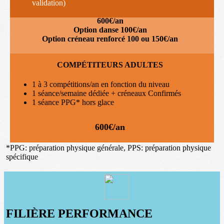
validation)
600€/an
Option danse 100€/an
Option créneau renforcé 100 ou 150€/an
COMPÉTITEURS ADULTES
1 à 3 compétitions/an en fonction du niveau
1 séance/semaine dédiée + créneaux Confirmés
1 séance PPG* hors glace
600€/an
*PPG: préparation physique générale, PPS: préparation physique
spécifique
FILIÈRE PERFORMANCE