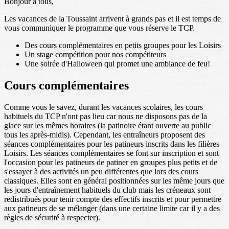
Bonjour à tous,
Les vacances de la Toussaint arrivent à grands pas et il est temps de
vous communiquer le programme que vous réserve le TCP.
Des cours complémentaires en petits groupes pour les Loisirs
Un stage compétition pour nos compétiteurs
Une soirée d'Halloween qui promet une ambiance de feu!
Cours complémentaires
Comme vous le savez, durant les vacances scolaires, les cours
habituels du TCP n'ont pas lieu car nous ne disposons pas de la
glace sur les mêmes horaires (la patinoire étant ouverte au public
tous les après-midis). Cependant, les entraîneurs proposent des
séances complémentaires pour les patineurs inscrits dans les filières
Loisirs. Les séances complémentaires se font sur inscription et sont
l'occasion pour les patineurs de patiner en groupes plus petits et de
s'essayer à des activités un peu différentes que lors des cours
classiques. Elles sont en général positionnées sur les même jours que
les jours d'entraînement habituels du club mais les créneaux sont
redistribués pour tenir compte des effectifs inscrits et pour permettre
aux patineurs de se mélanger (dans une certaine limite car il y a des
règles de sécurité à respecter).