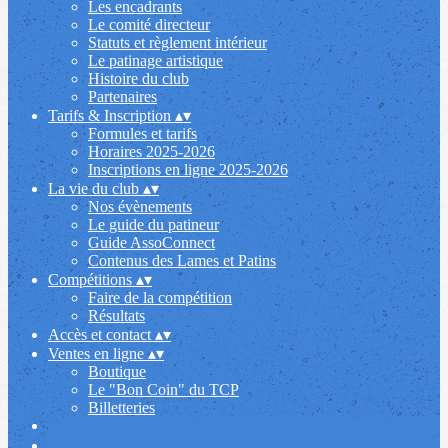
Les encadrants
Le comité directeur
Statuts et règlement intérieur
Le patinage artistique
Histoire du club
Partenaires
Tarifs & Inscription
▴
▾
Formules et tarifs
Horaires 2025-2026
Inscriptions en ligne 2025-2026
La vie du club
▴
▾
Nos évènements
Le guide du patineur
Guide AssoConnect
Contenus des Lames et Patins
Compétitions
▴
▾
Faire de la compétition
Résultats
Accès et contact
▴
▾
Ventes en ligne
▴
▾
Boutique
Le "Bon Coin" du TCP
Billetteries