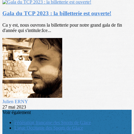
Gala du TCP 2023 : la billetterie est ouverte!
Ca y est, nous ouvrons la billetterie pour notre grand gala de fin
d'année qui s'intitule:Ice...
Julien ERNY
27 mai 2023
Voir également
Fédération française des Sports de Glace
Ligue Occitanie des Sports de Glace