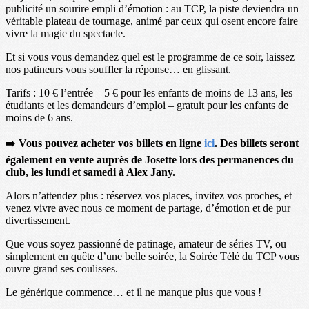
publicité un sourire empli d’émotion : au TCP, la piste deviendra un
véritable plateau de tournage, animé par ceux qui osent encore faire
vivre la magie du spectacle.
Et si vous vous demandez quel est le programme de ce soir, laissez
nos patineurs vous souffler la réponse… en glissant.
Tarifs : 10 € l’entrée – 5 € pour les enfants de moins de 13 ans, les
étudiants et les demandeurs d’emploi – gratuit pour les enfants de
moins de 6 ans.
➡️
Vous pouvez acheter vos billets en ligne
ici
. Des billets seront
également en vente auprès de Josette lors des permanences du
club, les lundi et samedi à Alex Jany.
Alors n’attendez plus : réservez vos places, invitez vos proches, et
venez vivre avec nous ce moment de partage, d’émotion et de pur
divertissement.
Que vous soyez passionné de patinage, amateur de séries TV, ou
simplement en quête d’une belle soirée, la Soirée Télé du TCP vous
ouvre grand ses coulisses.
Le générique commence… et il ne manque plus que vous !