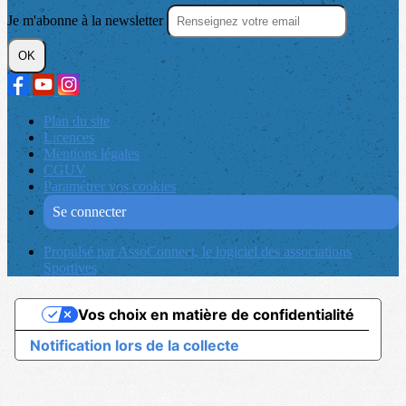
Je m'abonne à la newsletter
OK
Plan du site
Licences
Mentions légales
CGUV
Paramétrer vos cookies
Se connecter
Propulsé par AssoConnect, le logiciel des associations
Sportives
Vos choix en matière de confidentialité
Notification lors de la collecte