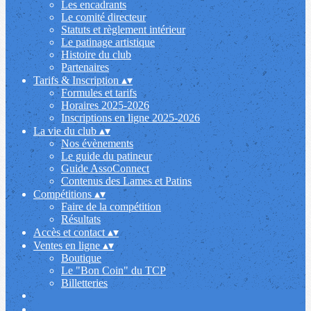
Les encadrants
Le comité directeur
Statuts et règlement intérieur
Le patinage artistique
Histoire du club
Partenaires
Tarifs & Inscription
▴
▾
Formules et tarifs
Horaires 2025-2026
Inscriptions en ligne 2025-2026
La vie du club
▴
▾
Nos évènements
Le guide du patineur
Guide AssoConnect
Contenus des Lames et Patins
Compétitions
▴
▾
Faire de la compétition
Résultats
Accès et contact
▴
▾
Ventes en ligne
▴
▾
Boutique
Le "Bon Coin" du TCP
Billetteries