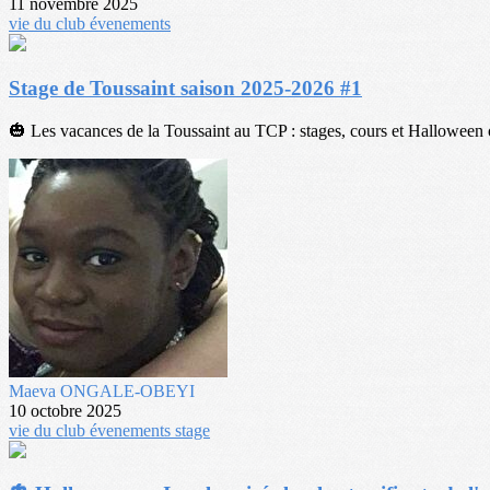
11 novembre 2025
vie du club
évenements
Stage de Toussaint saison 2025-2026 #1
🎃 Les vacances de la Toussaint au TCP : stages, cours et Halloween 
Maeva ONGALE-OBEYI
10 octobre 2025
vie du club
évenements
stage