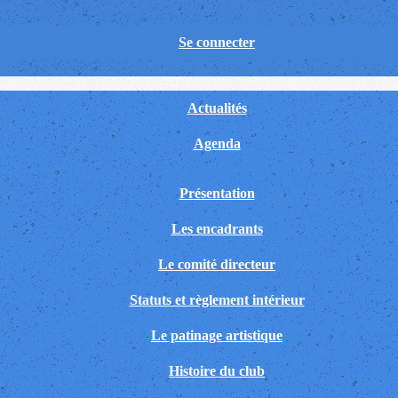
Se connecter
Actualités
Agenda
Présentation
Les encadrants
Le comité directeur
Statuts et règlement intérieur
Le patinage artistique
Histoire du club