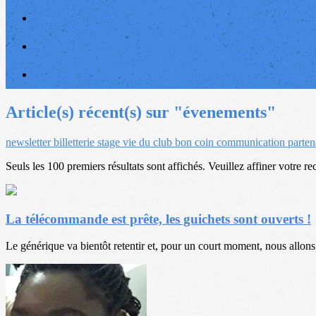
Article(s) récent(s) sur "évenements"
newsletter
billetterie
stage
vie du club
bon coin
communication
parten
Seuls les 100 premiers résultats sont affichés. Veuillez affiner votre re
La télécommande est prête, les guichets sont ouverts !
Le générique va bientôt retentir et, pour un court moment, nous allons