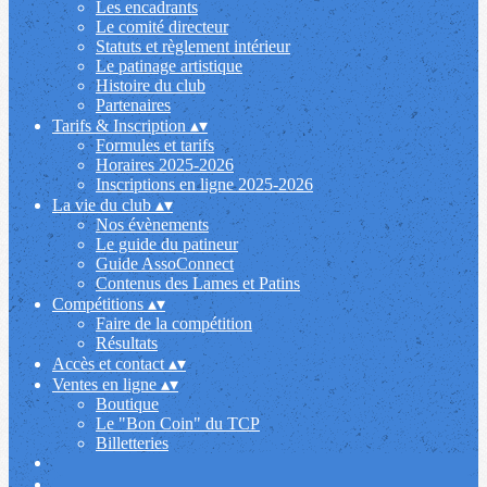
Les encadrants
Le comité directeur
Statuts et règlement intérieur
Le patinage artistique
Histoire du club
Partenaires
Tarifs & Inscription
▴
▾
Formules et tarifs
Horaires 2025-2026
Inscriptions en ligne 2025-2026
La vie du club
▴
▾
Nos évènements
Le guide du patineur
Guide AssoConnect
Contenus des Lames et Patins
Compétitions
▴
▾
Faire de la compétition
Résultats
Accès et contact
▴
▾
Ventes en ligne
▴
▾
Boutique
Le "Bon Coin" du TCP
Billetteries