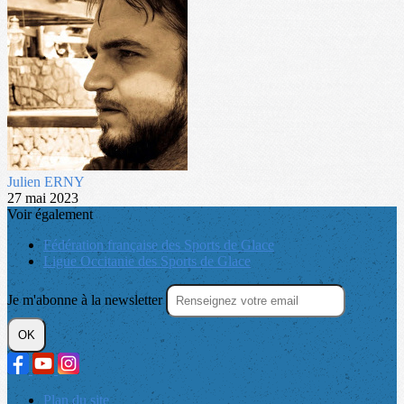
Julien ERNY
27 mai 2023
Voir également
Fédération française des Sports de Glace
Ligue Occitanie des Sports de Glace
Je m'abonne à la newsletter
OK
Plan du site