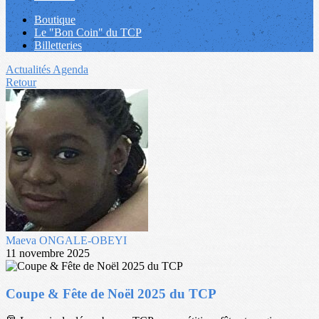
Boutique
Le "Bon Coin" du TCP
Billetteries
Actualités
Agenda
Retour
Maeva ONGALE-OBEYI
11 novembre 2025
Coupe & Fête de Noël 2025 du TCP