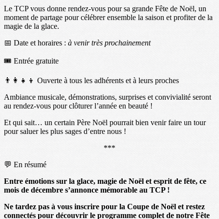
Le TCP vous donne rendez-vous pour sa grande Fête de Noël, un
moment de partage pour célébrer ensemble la saison et profiter de la
magie de la glace.
📅 Date et horaires :
à venir très prochainement
🎟️ Entrée gratuite
👨👩👧👦 Ouverte à tous les adhérents et à leurs proches
Ambiance musicale, démonstrations, surprises et convivialité seront
au rendez-vous pour clôturer l’année en beauté !
Et qui sait… un certain Père Noël pourrait bien venir faire un tour
pour saluer les plus sages d’entre nous !
***
💬 En résumé
Entre émotions sur la glace, magie de Noël et esprit de fête, ce
mois de décembre s’annonce mémorable au TCP !
Ne tardez pas à vous inscrire pour la Coupe de Noël et restez
connectés pour découvrir le programme complet de notre Fête